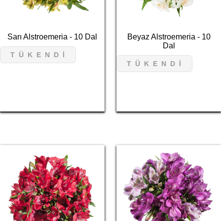
Sarı Alstroemeria - 10 Dal
Beyaz Alstroemeria - 10
Dal
T Ü K E N D İ
T Ü K E N D İ