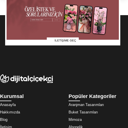
İLETİŞİME GEÇ
Kurumsal
Popüler Kategoriler
Anasayfa
Aranjman Tasarımları
Hakkımızda
Buket Tasarımları
Blog
Mimoza
İletişim
Abonelik