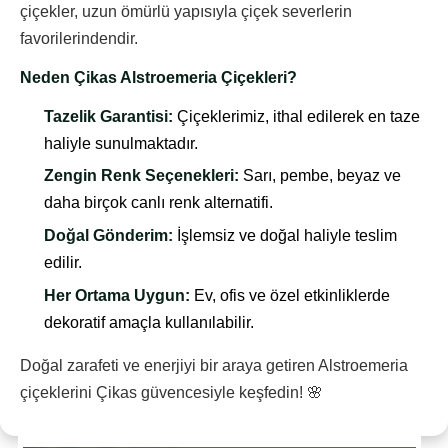
çiçekler, uzun ömürlü yapısıyla çiçek severlerin
favorilerindendir.
Neden Çikas Alstroemeria Çiçekleri?
Tazelik Garantisi:
Çiçeklerimiz, ithal edilerek en taze
haliyle sunulmaktadır.
Zengin Renk Seçenekleri:
Sarı, pembe, beyaz ve
daha birçok canlı renk alternatifi.
Doğal Gönderim:
İşlemsiz ve doğal haliyle teslim
edilir.
Her Ortama Uygun:
Ev, ofis ve özel etkinliklerde
dekoratif amaçla kullanılabilir.
Doğal zarafeti ve enerjiyi bir araya getiren Alstroemeria
çiçeklerini Çikas güvencesiyle keşfedin! 🌸