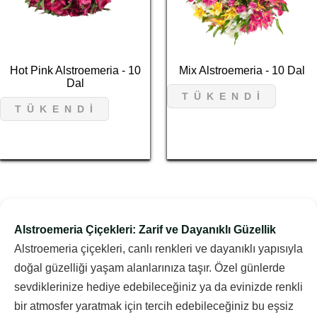
Hot Pink Alstroemeria - 10
Mix Alstroemeria - 10 Dal
Dal
T Ü K E N D İ
T Ü K E N D İ
Alstroemeria Çiçekleri: Zarif ve Dayanıklı Güzellik
Alstroemeria çiçekleri, canlı renkleri ve dayanıklı yapısıyla
doğal güzelliği yaşam alanlarınıza taşır. Özel günlerde
sevdiklerinize hediye edebileceğiniz ya da evinizde renkli
bir atmosfer yaratmak için tercih edebileceğiniz bu eşsiz