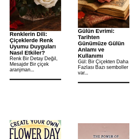
Gülün Evrimi:
Renklerin Dili:
Tarihten
Çiçeklerde Renk
Günümüze Gülün
Uyumu Duyguları
Anlamı ve
Nasıl Etkiler?
Kullanımı
Renk Bir Detay Değil,
Gül: Bir Çiçekten Daha
Mesajdır Bir çiçek
Fazlası Bazı semboller
aranjman...
var...