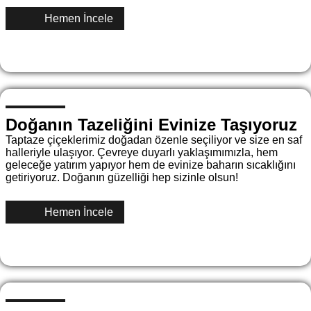
Hemen İncele
Doğanın Tazeliğini Evinize Taşıyoruz
Taptaze çiçeklerimiz doğadan özenle seçiliyor ve size en saf
halleriyle ulaşıyor. Çevreye duyarlı yaklaşımımızla, hem
geleceğe yatırım yapıyor hem de evinize baharın sıcaklığını
getiriyoruz. Doğanın güzelliği hep sizinle olsun!
Hemen İncele