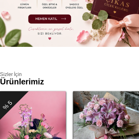
Sizler İçin
Ürünlerimiz
% 5