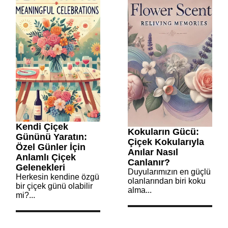
Kendi Çiçek
Kokuların Gücü:
Gününü Yaratın:
Çiçek Kokularıyla
Özel Günler İçin
Anılar Nasıl
Anlamlı Çiçek
Canlanır?
Gelenekleri
Duyularımızın en güçlü
Herkesin kendine özgü
olanlarından biri koku
bir çiçek günü olabilir
alma...
mi?...