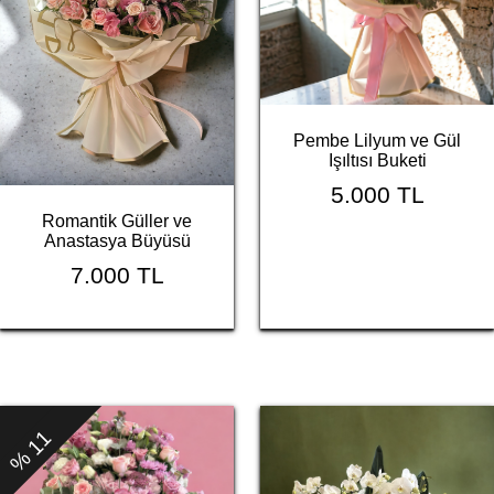
Pembe Lilyum ve Gül
Işıltısı Buketi
5.000 TL
Romantik Güller ve
Anastasya Büyüsü
7.000 TL
% 11