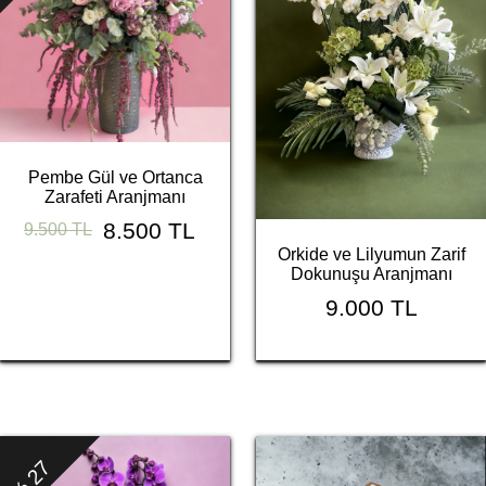
Pembe Gül ve Ortanca
Zarafeti Aranjmanı
8.500 TL
9.500 TL
Orkide ve Lilyumun Zarif
Dokunuşu Aranjmanı
9.000 TL
% 27