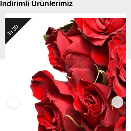
İndirimli Ürünlerimiz
% 30