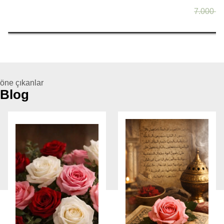
7.000 T
öne çıkanlar
Blog