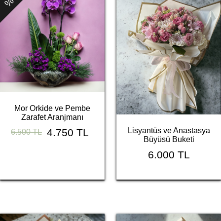
Mor Orkide ve Pembe
Zarafet Aranjmanı
Lisyantüs ve Anastasya
4.750 TL
6.500 TL
Büyüsü Buketi
6.000 TL