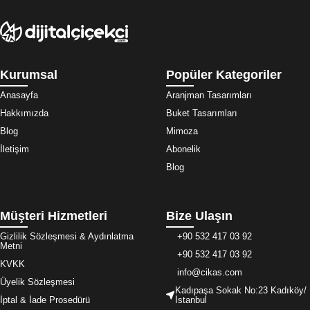
Kurumsal
Popüler Kategoriler
Anasayfa
Aranjman Tasarımları
Hakkımızda
Buket Tasarımları
Blog
Mimoza
İletişim
Abonelik
Blog
Müşteri Hizmetleri
Bize Ulaşın
Gizlilik Sözleşmesi & Aydınlatma
+90 532 417 03 92
Metni
+90 532 417 03 92
KVKK
info@cikas.com
Üyelik Sözleşmesi
Kadıpaşa Sokak No:23 Kadıköy/
İptal & İade Prosedürü
İstanbul