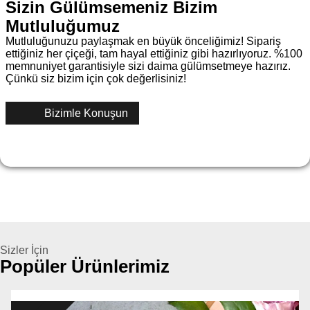
Sizin Gülümsemeniz Bizim
Mutluluğumuz
Mutluluğunuzu paylaşmak en büyük önceliğimiz! Sipariş
ettiğiniz her çiçeği, tam hayal ettiğiniz gibi hazırlıyoruz. %100
memnuniyet garantisiyle sizi daima gülümsetmeye hazırız.
Çünkü siz bizim için çok değerlisiniz!
Bizimle Konuşun
Sizler İçin
Popüler Ürünlerimiz