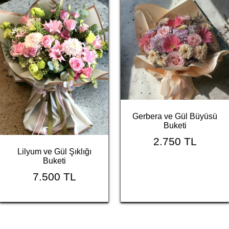
Gerbera ve Gül Büyüsü
Buketi
2.750 TL
Lilyum ve Gül Şıklığı
Buketi
7.500 TL