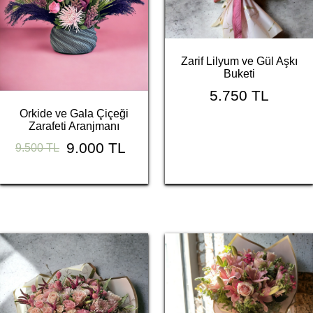
Zarif Lilyum ve Gül Aşkı
Buketi
5.750 TL
Orkide ve Gala Çiçeği
Zarafeti Aranjmanı
9.000 TL
9.500 TL