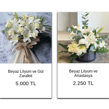
Beyaz Lilyum ve
Beyaz Lilyum ve Gül
Anastasya
Zarafeti
2.250 TL
5.000 TL