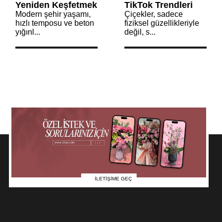
Yeniden Keşfetmek
TikTok Trendleri
Modern şehir yaşamı,
Çiçekler, sadece
hızlı temposu ve beton
fiziksel güzellikleriyle
yığınl...
değil, s...
İLETİŞİME GEÇ