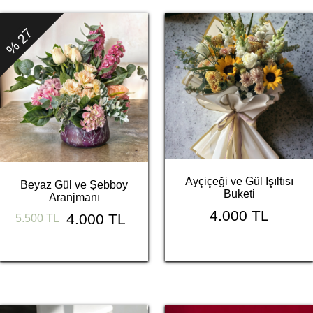
% 27
Ayçiçeği ve Gül Işıltısı
Beyaz Gül ve Şebboy
Buketi
Aranjmanı
4.000 TL
4.000 TL
5.500 TL