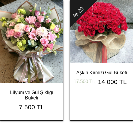
% 20
Aşkın Kırmızı Gül Buketi
14.000 TL
17.500 TL
Lilyum ve Gül Şıklığı
Buketi
7.500 TL