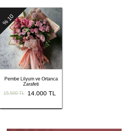
% 10
Pembe Lilyum ve Ortanca
Zarafeti
14.000 TL
15.500 TL