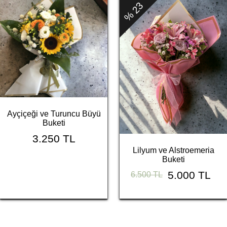
% 23
Ayçiçeği ve Turuncu Büyü
Buketi
3.250 TL
Lilyum ve Alstroemeria
Buketi
5.000 TL
6.500 TL