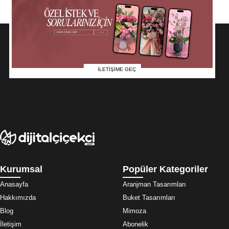
İLETİŞİME GEÇ
Kurumsal
Popüler Kategoriler
Anasayfa
Aranjman Tasarımları
Hakkımızda
Buket Tasarımları
Blog
Mimoza
İletişim
Abonelik