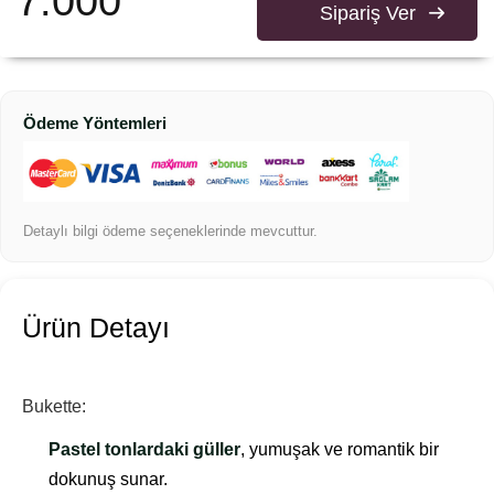
7.000
Sipariş Ver
Ödeme Yöntemleri
Detaylı bilgi ödeme seçeneklerinde mevcuttur.
Ürün Detayı
Bukette:
Pastel tonlardaki güller
, yumuşak ve romantik bir
dokunuş sunar.