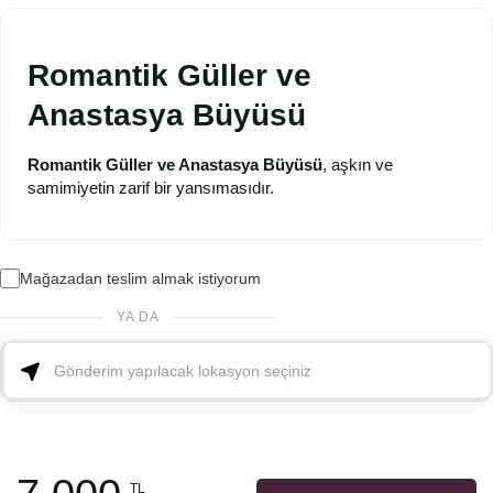
Romantik Güller ve
Anastasya Büyüsü
Romantik Güller ve Anastasya Büyüsü
, aşkın ve
samimiyetin zarif bir yansımasıdır.
Mağazadan teslim almak istiyorum
YA DA
TL