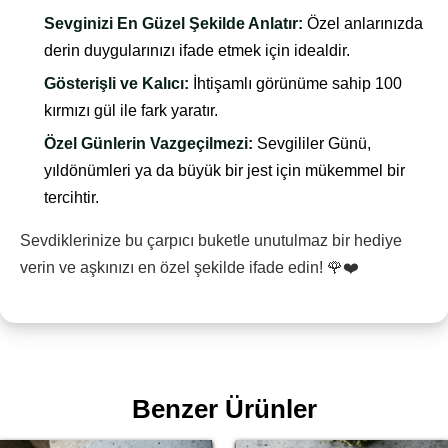
Sevginizi En Güzel Şekilde Anlatır:
Özel anlarınızda
derin duygularınızı ifade etmek için idealdir.
Gösterişli ve Kalıcı:
İhtişamlı görünüme sahip 100
kırmızı gül ile fark yaratır.
Özel Günlerin Vazgeçilmezi:
Sevgililer Günü,
yıldönümleri ya da büyük bir jest için mükemmel bir
tercihtir.
Sevdiklerinize bu çarpıcı buketle unutulmaz bir hediye
verin ve aşkınızı en özel şekilde ifade edin! 🌹❤️
Benzer Ürünler