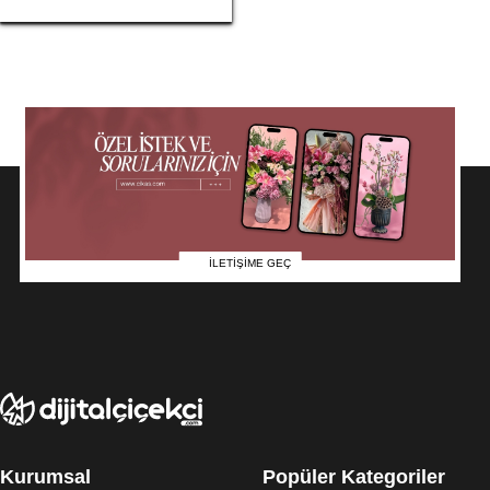
İLETİŞİME GEÇ
Kurumsal
Popüler Kategoriler