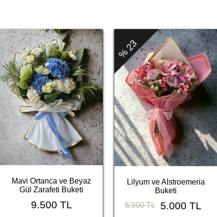
% 23
Mavi Ortanca ve Beyaz
Lilyum ve Alstroemeria
Gül Zarafeti Buketi
Buketi
9.500 TL
5.000 TL
6.500 TL