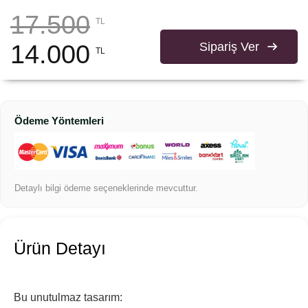
17.500
TL
14.000
Sipariş Ver
TL
Ödeme Yöntemleri
Detaylı bilgi ödeme seçeneklerinde mevcuttur.
Ürün Detayı
Bu unutulmaz tasarım: