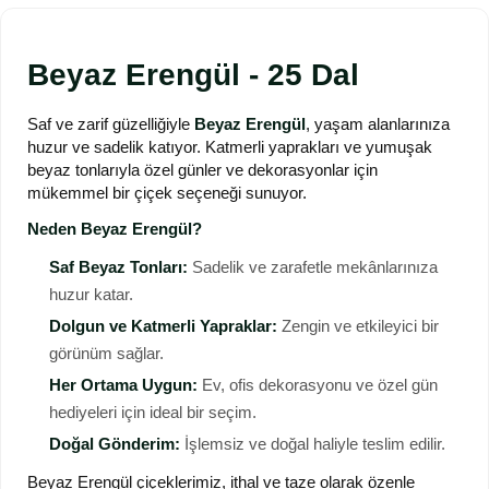
Beyaz Erengül - 25 Dal
Saf ve zarif güzelliğiyle
Beyaz Erengül
, yaşam alanlarınıza
huzur ve sadelik katıyor. Katmerli yaprakları ve yumuşak
beyaz tonlarıyla özel günler ve dekorasyonlar için
mükemmel bir çiçek seçeneği sunuyor.
Neden Beyaz Erengül?
Saf Beyaz Tonları:
Sadelik ve zarafetle mekânlarınıza
huzur katar.
Dolgun ve Katmerli Yapraklar:
Zengin ve etkileyici bir
görünüm sağlar.
Her Ortama Uygun:
Ev, ofis dekorasyonu ve özel gün
hediyeleri için ideal bir seçim.
Doğal Gönderim:
İşlemsiz ve doğal haliyle teslim edilir.
Beyaz Erengül çiçeklerimiz, ithal ve taze olarak özenle