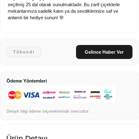
seçilmiş 25 dal olarak sunulmaktadır. Bu zarif çiçeklerle
mekanlarınıza sadelik katın ya da sevdiklerinize saf ve
anlamlı bir hediye sunun! 🌸
Gelince Haber Ver
Tükendi
Ödeme Yöntemleri
Detaylı bilgi ödeme seçeneklerinde mevcuttur.
Ürün Detayı