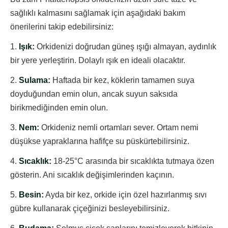
sağlıklı kalmasını sağlamak için aşağıdaki bakım
önerilerini takip edebilirsiniz:
1.
Işık:
Orkidenizi doğrudan güneş ışığı almayan, aydınlık
bir yere yerleştirin. Dolaylı ışık en ideali olacaktır.
2.
Sulama:
Haftada bir kez, köklerin tamamen suya
doyduğundan emin olun, ancak suyun saksıda
birikmediğinden emin olun.
3.
Nem:
Orkideniz nemli ortamları sever. Ortam nemi
düşükse yapraklarına hafifçe su püskürtebilirsiniz.
4.
Sıcaklık:
18-25°C arasında bir sıcaklıkta tutmaya özen
gösterin. Ani sıcaklık değişimlerinden kaçının.
5.
Besin:
Ayda bir kez, orkide için özel hazırlanmış sıvı
gübre kullanarak çiçeğinizi besleyebilirsiniz.