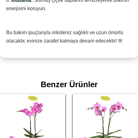
6.
Budama:
Solmuş çiçek saplarını temizleyerek bitkinin
enerjisini koruyun.
Bu bakım ipuçlarıyla orkideniz sağlıklı ve uzun ömürlü
olacaktır, evinize zarafet katmaya devam edecektir! 🌸
Benzer Ürünler