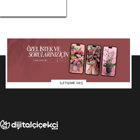
İLETİŞİME GEÇ