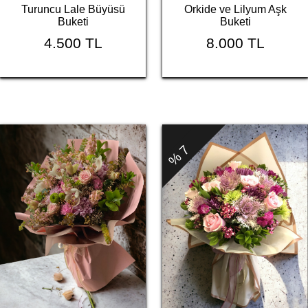
Turuncu Lale Büyüsü
Orkide ve Lilyum Aşk
Buketi
Buketi
4.500 TL
8.000 TL
% 7