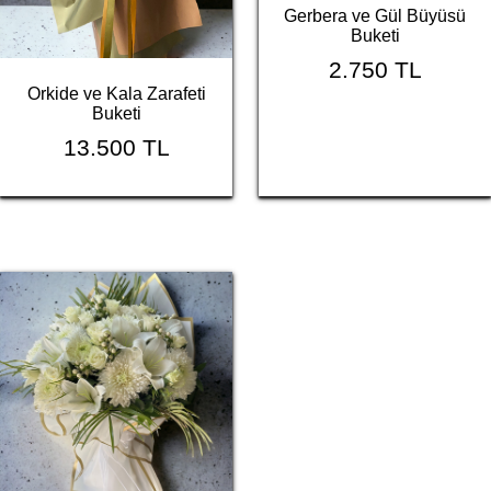
Gerbera ve Gül Büyüsü
Buketi
2.750 TL
Orkide ve Kala Zarafeti
Buketi
13.500 TL