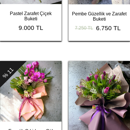
Pastel Zarafet Çiçek
Pembe Güzellik ve Zarafet
Buketi
Buketi
9.000 TL
6.750 TL
7.250 TL
% 11