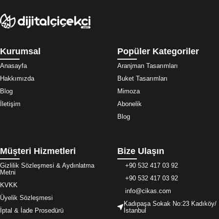
Kurumsal
Popüler Kategoriler
Anasayfa
Aranjman Tasarımları
Hakkımızda
Buket Tasarımları
Blog
Mimoza
İletişim
Abonelik
Blog
Müşteri Hizmetleri
Bize Ulaşın
Gizlilik Sözleşmesi & Aydınlatma
+90 532 417 03 92
Metni
+90 532 417 03 92
KVKK
info@cikas.com
Üyelik Sözleşmesi
Kadıpaşa Sokak No:23 Kadıköy/
İptal & İade Prosedürü
İstanbul