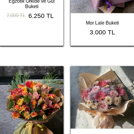
Egzotik Orkide ve Gül
Buketi
6.250 TL
7.000 TL
Mor Lale Buketi
3.000 TL