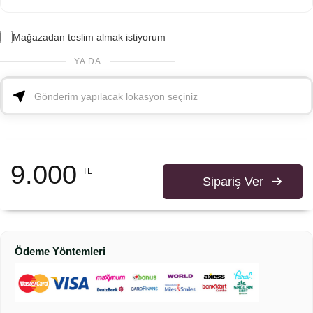
Mağazadan teslim almak istiyorum
YA DA
9.000
TL
Sipariş Ver
Ödeme Yöntemleri