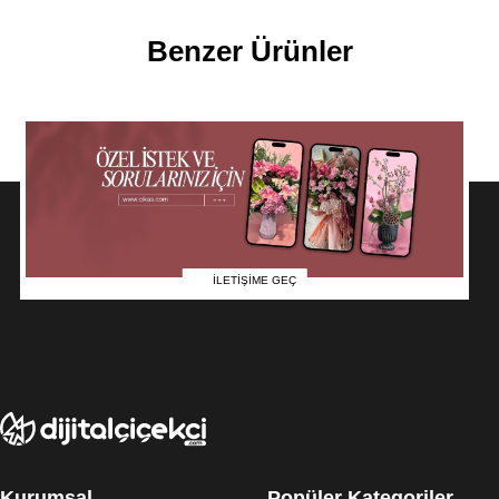
Benzer Ürünler
İLETİŞİME GEÇ
Kurumsal
Popüler Kategoriler