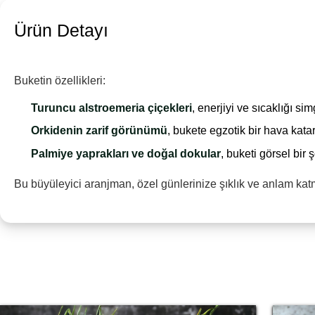
Ürün Detayı
Buketin özellikleri:
Turuncu alstroemeria çiçekleri
, enerjiyi ve sıcaklığı sim
Orkidenin zarif görünümü
, bukete egzotik bir hava katar
Palmiye yaprakları ve doğal dokular
, buketi görsel bir
Bu büyüleyici aranjman, özel günlerinize şıklık ve anlam kat