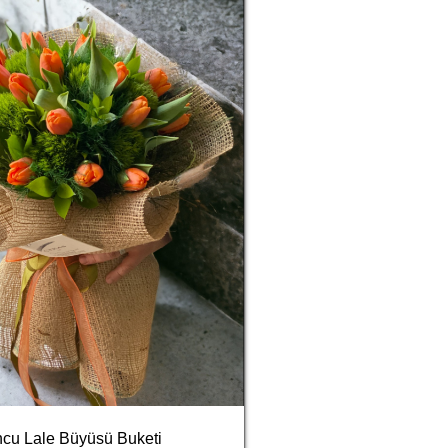
ncu Lale Büyüsü Buketi