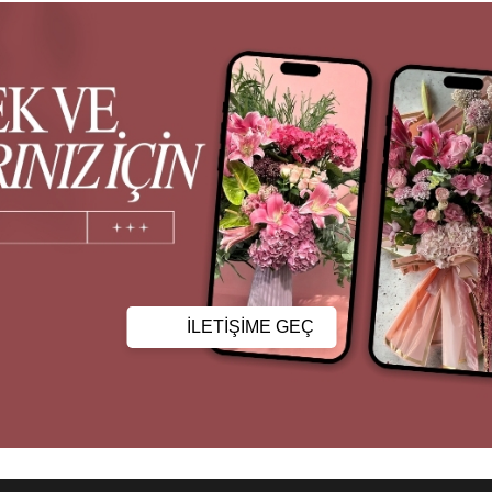
İLETİŞİME GEÇ