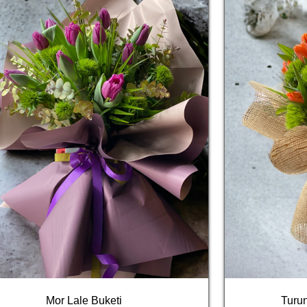
Mor Lale Buketi
Turu