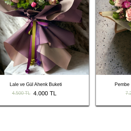
Lale ve Gül Ahenk Buketi
Pembe G
4.000 TL
4.500 TL
7.