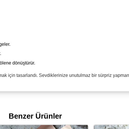
geler.
.
 şölene dönüştürür.
mak için tasarlandı. Sevdiklerinize unutulmaz bir sürpriz yapman
Benzer Ürünler