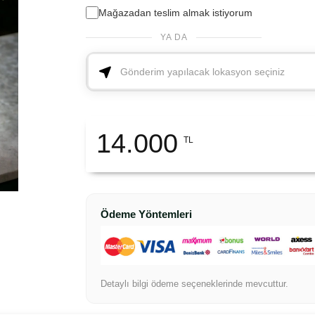
Mağazadan teslim almak istiyorum
YA DA
14.000
TL
Ödeme Yöntemleri
Detaylı bilgi ödeme seçeneklerinde mevcuttur.