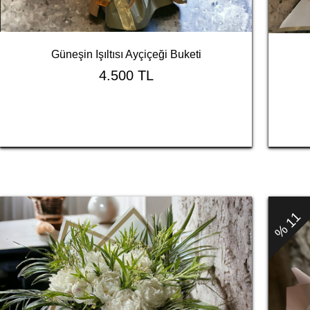
Güneşin Işıltısı Ayçiçeği Buketi
4.500 TL
% 11