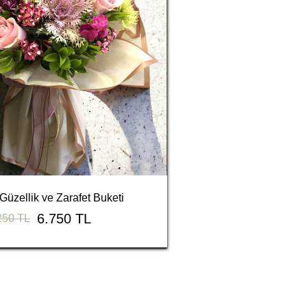
üzellik ve Zarafet Buketi
6.750 TL
250 TL