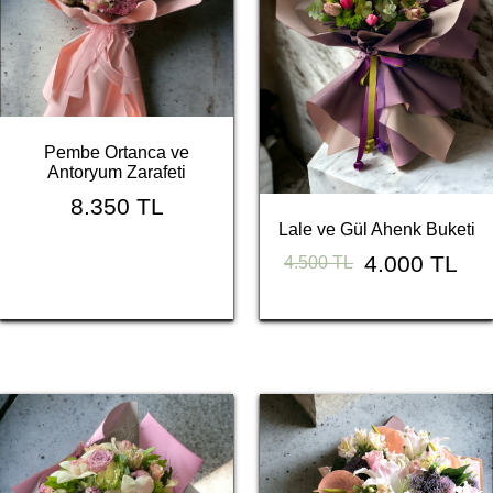
Pembe Ortanca ve
Antoryum Zarafeti
8.350 TL
Lale ve Gül Ahenk Buketi
4.000 TL
4.500 TL