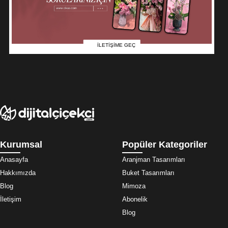
İLETİŞİME GEÇ
Kurumsal
Popüler Kategoriler
Anasayfa
Aranjman Tasarımları
Hakkımızda
Buket Tasarımları
Blog
Mimoza
İletişim
Abonelik
Blog