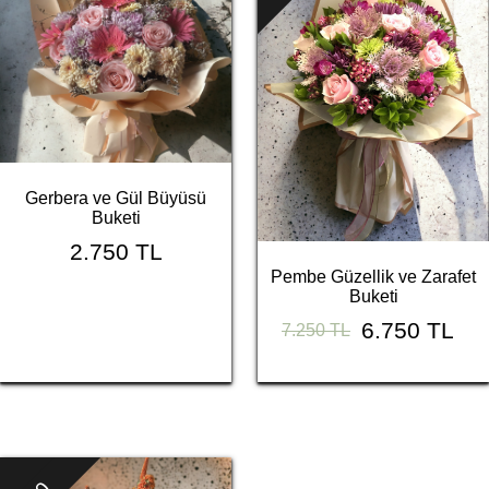
Gerbera ve Gül Büyüsü
Buketi
2.750 TL
Pembe Güzellik ve Zarafet
Buketi
6.750 TL
7.250 TL