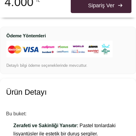
4.000
TL
Sipariş Ver
Ödeme Yöntemleri
Detaylı bilgi ödeme seçeneklerinde mevcuttur.
Ürün Detayı
Bu buket:
Zerafeti ve Sakinliği Yansıtır:
Pastel tonlardaki
lisyantüsler ile estetik bir duruş sergiler.