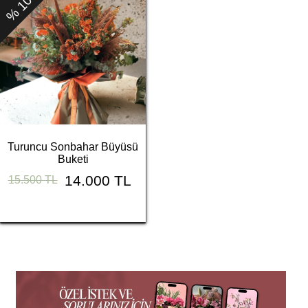
% 10
Turuncu Sonbahar Büyüsü
Buketi
14.000 TL
15.500 TL