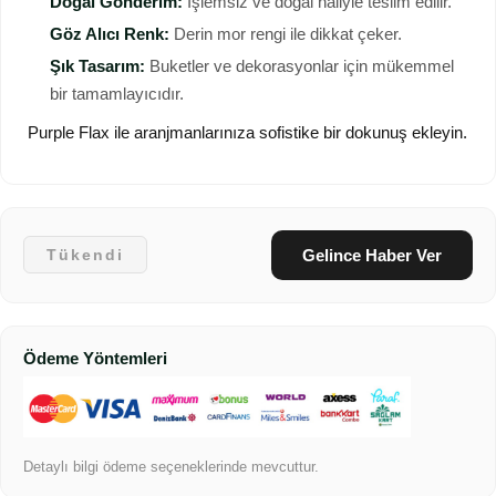
Doğal Gönderim:
İşlemsiz ve doğal haliyle teslim edilir.
Göz Alıcı Renk:
Derin mor rengi ile dikkat çeker.
Şık Tasarım:
Buketler ve dekorasyonlar için mükemmel
bir tamamlayıcıdır.
Purple Flax ile aranjmanlarınıza sofistike bir dokunuş ekleyin.
Gelince Haber Ver
Tükendi
Ödeme Yöntemleri
Detaylı bilgi ödeme seçeneklerinde mevcuttur.