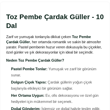
Toz Pembe Çardak Güller - 10
Dal
Zarif ve yumuşak tonlarıyla dikkat çeken
Toz Pembe
Çardak Güller
, her ortamda romantik ve sakin bir atmosfer
yaratır. Pastel pembenin huzur veren dokusuyla bu çiçekler,
özel günler ve şık dekorasyonlar için ideal bir seçimdir.
Neden Toz Pembe Çardak Güller?
Pastel Pembe Tonlar:
Yumuşak ve zarif bir görünüm
sunar.
Dolgun Çiçek Yapısı:
Çardak güllerin yoğun çiçek
başlarıyla etkileyici bir görünüm sağlar.
Her Ortama Uygun:
Ev, ofis dekorasyonu ve özel gün
hediyeleri için mükemmel bir seçenek.
Doğal Gönderim:
İşlemsiz ve doğal haliyle teslim edilir.