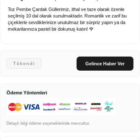
Toz Pembe Çardak Güllerimiz, ithal ve taze olarak özenle
seçilmiş 10 dal olarak sunulmaktadır. Romantik ve zarif bu
çiçeklerle sevdiklerinize unutulmaz bir sürpriz yapın ya da
mekanlarınıza pastel bir dokunuş katın! 🌹
Gelince Haber Ver
Tükendi
Ödeme Yöntemleri
Detaylı bilgi ödeme seçeneklerinde mevcuttur.