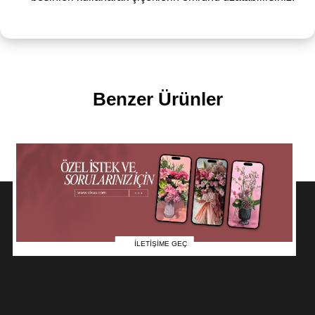
Benzer Ürünler
İLETİŞİME GEÇ