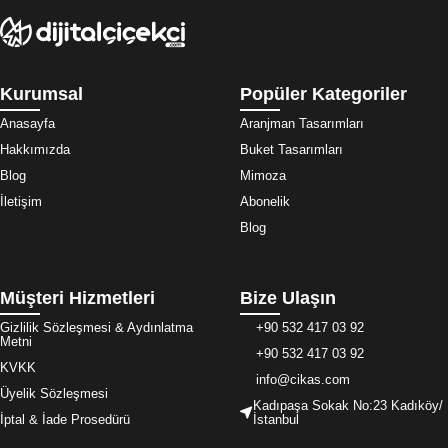
Kurumsal
Popüler Kategoriler
Anasayfa
Aranjman Tasarımları
Hakkımızda
Buket Tasarımları
Blog
Mimoza
İletişim
Abonelik
Blog
Müşteri Hizmetleri
Bize Ulaşın
Gizlilik Sözleşmesi & Aydınlatma
+90 532 417 03 92
Metni
+90 532 417 03 92
KVKK
info@cikas.com
Üyelik Sözleşmesi
Kadıpaşa Sokak No:23 Kadıköy/
İptal & İade Prosedürü
İstanbul