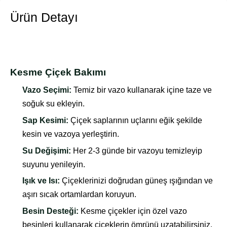
Ürün Detayı
Kesme Çiçek Bakımı
Vazo Seçimi:
Temiz bir vazo kullanarak içine taze ve
soğuk su ekleyin.
Sap Kesimi:
Çiçek saplarının uçlarını eğik şekilde
kesin ve vazoya yerleştirin.
Su Değişimi:
Her 2-3 günde bir vazoyu temizleyip
suyunu yenileyin.
Işık ve Isı:
Çiçeklerinizi doğrudan güneş ışığından ve
aşırı sıcak ortamlardan koruyun.
Besin Desteği:
Kesme çiçekler için özel vazo
besinleri kullanarak çiçeklerin ömrünü uzatabilirsiniz.