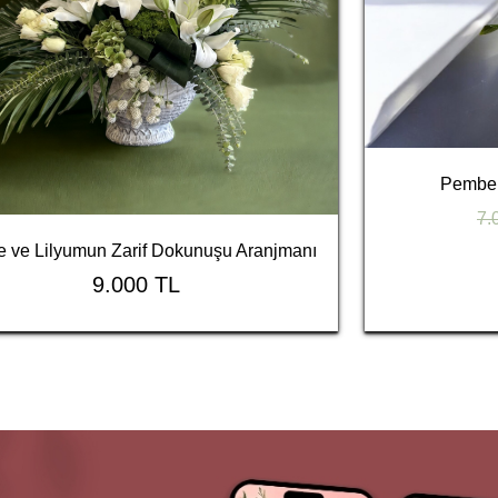
Pembe 
7.
e ve Lilyumun Zarif Dokunuşu Aranjmanı
9.000 TL