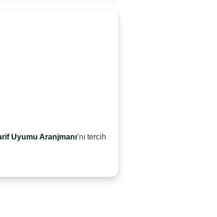
arif Uyumu Aranjmanı
’nı tercih