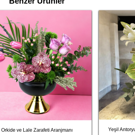
Benzer Ürünler
Yeşil Antor
Orkide ve Lale Zarafeti Aranjmanı