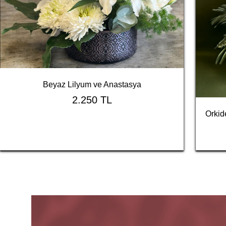
Beyaz Lilyum ve Anastasya
2.250 TL
Orkid