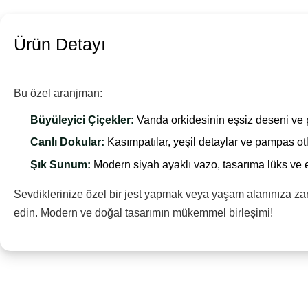
Ürün Detayı
Bu özel aranjman:
Büyüleyici Çiçekler:
Vanda orkidesinin eşsiz deseni ve p
Canlı Dokular:
Kasımpatılar, yeşil detaylar ve pampas ot
Şık Sunum:
Modern siyah ayaklı vazo, tasarıma lüks ve es
Sevdiklerinize özel bir jest yapmak veya yaşam alanınıza zar
edin. Modern ve doğal tasarımın mükemmel birleşimi!