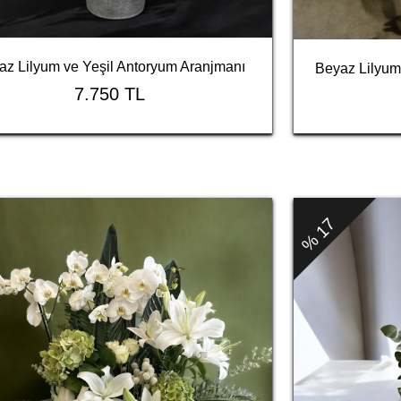
az Lilyum ve Yeşil Antoryum Aranjmanı
Beyaz Lilyum
7.750 TL
% 17