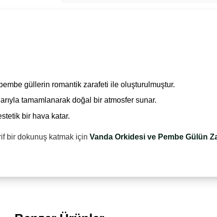
embe güllerin romantik zarafeti ile oluşturulmuştur.
larıyla tamamlanarak doğal bir atmosfer sunar.
tetik bir hava katar.
if bir dokunuş katmak için
Vanda Orkidesi ve Pembe Gülün Z