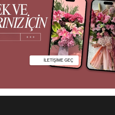
İLETİŞİME GEÇ