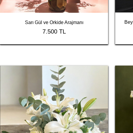
Bey
Sarı Gül ve Orkide Arajmanı
7.500 TL