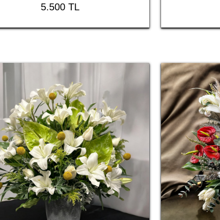
5.500 TL