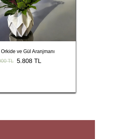
Orkide ve Gül Aranjmanı
5.808 TL
000 TL