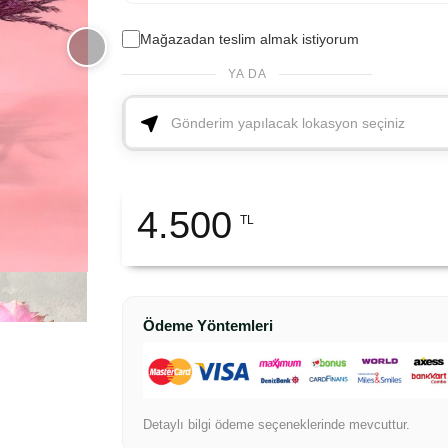
Mağazadan teslim almak istiyorum
YA DA
4.500
TL
Ödeme Yöntemleri
Detaylı bilgi ödeme seçeneklerinde mevcuttur.