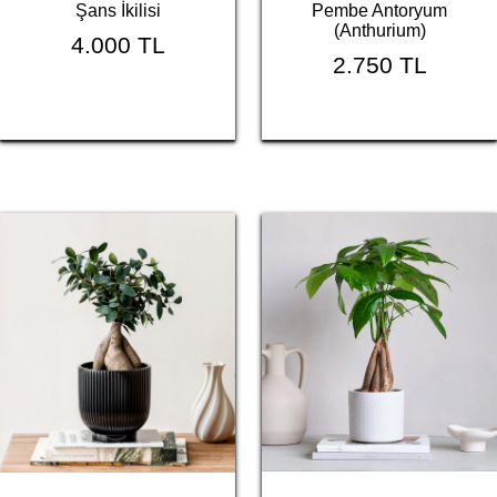
Şans İkilisi
Pembe Antoryum
(Anthurium)
4.000 TL
2.750 TL