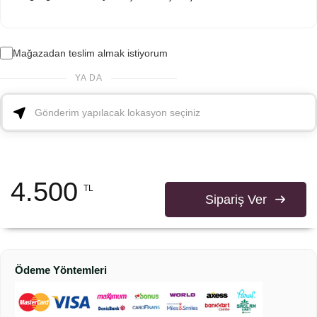
Mağazadan teslim almak istiyorum
YA DA
4.500
TL
Sipariş Ver
Ödeme Yöntemleri