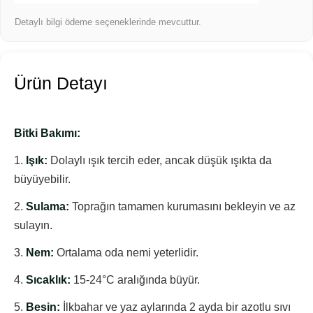
Detaylı bilgi ödeme seçeneklerinde mevcuttur.
Ürün Detayı
Bitki Bakımı:
1.
Işık:
Dolaylı ışık tercih eder, ancak düşük ışıkta da
büyüyebilir.
2.
Sulama:
Toprağın tamamen kurumasını bekleyin ve az
sulayın.
3.
Nem:
Ortalama oda nemi yeterlidir.
4.
Sıcaklık:
15-24°C aralığında büyür.
5.
Besin:
İlkbahar ve yaz aylarında 2 ayda bir azotlu sıvı