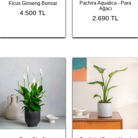
Pachira Aquatica - Para
Ficus Ginseng Bonsai
Ağacı
4.500 TL
2.690 TL