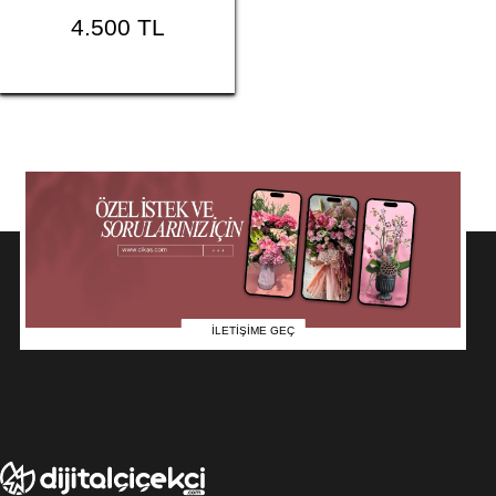
4.500 TL
İLETİŞİME GEÇ