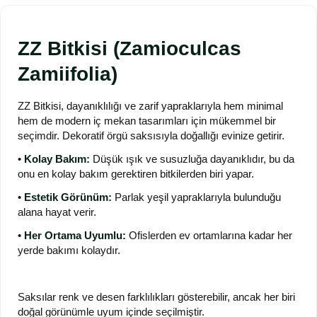
ZZ Bitkisi (Zamioculcas
Zamiifolia)
ZZ Bitkisi, dayanıklılığı ve zarif yapraklarıyla hem minimal
hem de modern iç mekan tasarımları için mükemmel bir
seçimdir. Dekoratif örgü saksısıyla doğallığı evinize getirir.
•
Kolay Bakım:
Düşük ışık ve susuzluğa dayanıklıdır, bu da
onu en kolay bakım gerektiren bitkilerden biri yapar.
•
Estetik Görünüm:
Parlak yeşil yapraklarıyla bulunduğu
alana hayat verir.
•
Her Ortama Uyumlu:
Ofislerden ev ortamlarına kadar her
yerde bakımı kolaydır.
Saksılar renk ve desen farklılıkları gösterebilir, ancak her biri
doğal görünümle uyum içinde seçilmiştir.